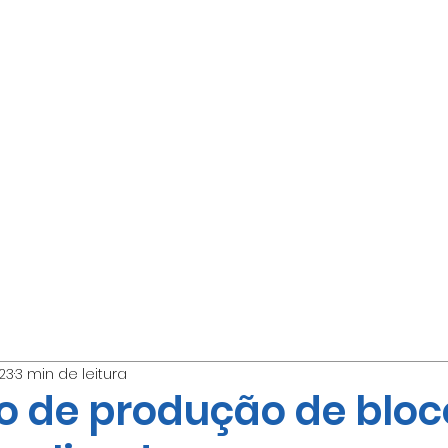
Início
023
3 min de leitura
o de produção de bloc