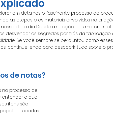
explicado
plorar em detalhes o fascinante processo de prod
ando as etapas e os materiais envolvidos na criaçã
nosso dia a dia. Desde a seleção dos materiais at
os desvendar os segredos por trás da fabricação 
alidade. Se você sempre se perguntou como esses
dos, continue lendo para descobrir tudo sobre o p
cos de notas?
 no processo de 
e entender o que 
ses itens são 
 papel agrupadas 