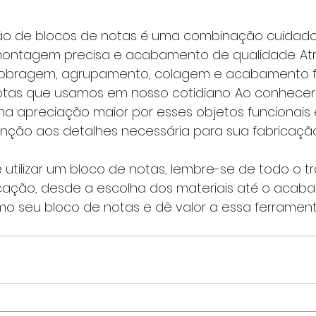
ão de blocos de notas é uma combinação cuidado
 montagem precisa e acabamento de qualidade. At
dobragem, agrupamento, colagem e acabamento fin
otas que usamos em nosso cotidiano. Ao conhecer
 apreciação maior por esses objetos funcionais 
ão aos detalhes necessária para sua fabricação
utilizar um bloco de notas, lembre-se de todo o t
icação, desde a escolha dos materiais até o acab
imo seu bloco de notas e dê valor a essa ferramenta