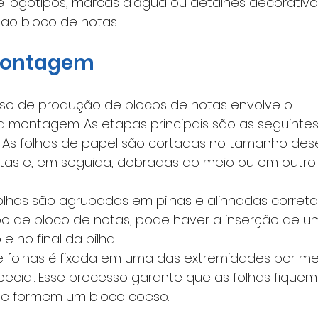
logotipos, marcas d'água ou detalhes decorativos
 ao bloco de notas.
montagem
sso de produção de blocos de notas envolve o 
montagem. As etapas principais são as seguintes
 
As folhas de papel são cortadas no tamanho des
tas e, em seguida, dobradas ao meio ou em outro
olhas são agrupadas em pilhas e alinhadas corret
 de bloco de notas, pode haver a inserção de um
e no final da pilha.
de folhas é fixada em uma das extremidades por me
ecial. Esse processo garante que as folhas fiquem
 e formem um bloco coeso.