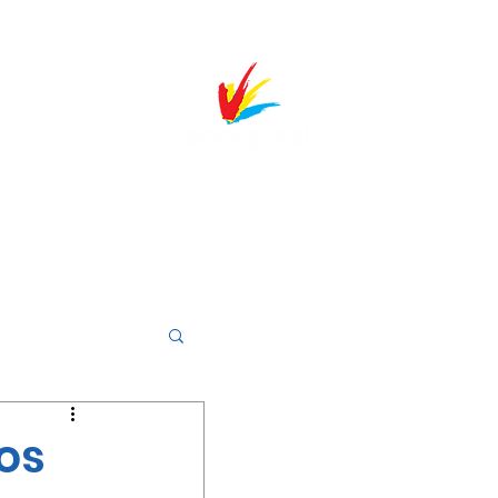
Sobre
Produtos
Clientes
Blog
Contato
Trabalhe
os