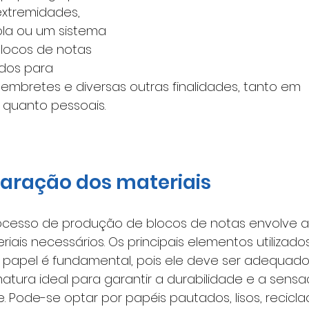
xtremidades, 
la ou um sistema 
locos de notas 
dos para 
embretes e diversas outras finalidades, tanto em 
 quanto pessoais.
paração dos materiais
ocesso de produção de blocos de notas envolve a
ais necessários. Os principais elementos utilizado
 papel é fundamental, pois ele deve ser adequado
matura ideal para garantir a durabilidade e a sens
 Pode-se optar por papéis pautados, lisos, recicla