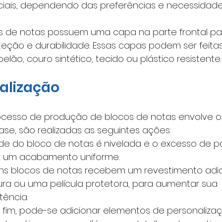
iais, dependendo das preferências e necessidade
s de notas possuem uma capa na parte frontal pa
teção e durabilidade. Essas capas podem ser feita
lão, couro sintético, tecido ou plástico resistente.
nalização
ocesso de produção de blocos de notas envolve o 
ase, são realizadas as seguintes ações:
de do bloco de notas é nivelada e o excesso de pa
r um acabamento uniforme.
ns blocos de notas recebem um revestimento adici
a ou uma película protetora, para aumentar sua 
tência.
 fim, pode-se adicionar elementos de personalizaç